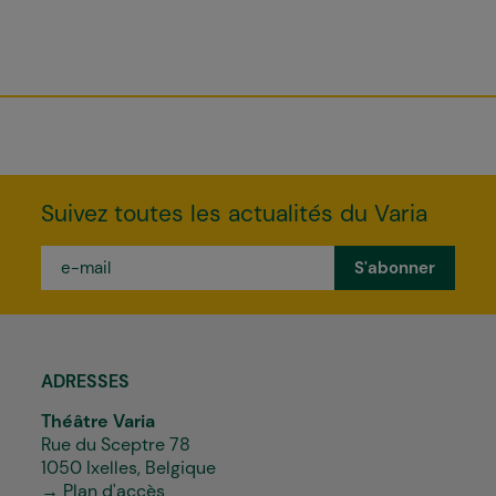
Suivez toutes les actualités du Varia
e-
mail
*
ADRESSES
Théâtre Varia
Rue du Sceptre 78
1050 Ixelles, Belgique
→ Plan d'accès