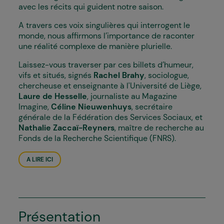
avec les récits qui guident notre saison.
A travers ces voix singulières qui interrogent le
monde, nous affirmons l’importance de raconter
une réalité complexe de manière plurielle.
Laissez-vous traverser par ces billets d’humeur,
vifs et situés, signés
Rachel Brahy
, sociologue,
chercheuse et enseignante à l'Université de Liège,
Laure de Hesselle
, journaliste au Magazine
Imagine,
Céline Nieuwenhuys
, secrétaire
générale de la Fédération des Services Sociaux, et
Nathalie Zaccaï-Reyners
,
maître de recherche au
Fonds de la Recherche Scientifique (FNRS).
A LIRE ICI
Présentation