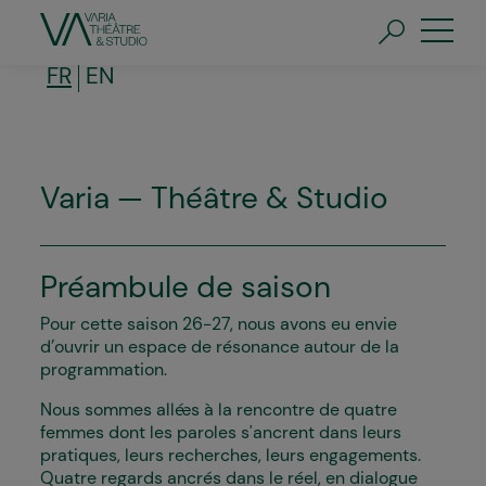
Aller
au
contenu
principal
FR
EN
Varia — Théâtre & Studio
Préambule de saison
Pour cette saison 26-27, nous avons eu envie
d’ouvrir un espace de résonance autour de la
programmation.
Nous sommes allé·es à la rencontre de quatre
femmes dont les paroles s'ancrent dans leurs
pratiques, leurs recherches, leurs engagements.
Quatre regards ancrés dans le réel, en dialogue