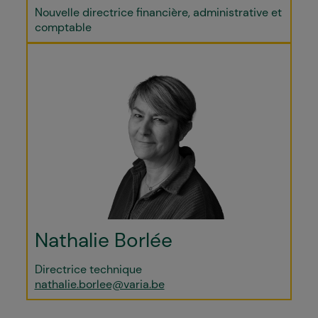
Nouvelle directrice financière, administrative et
comptable
Nathalie Borlée
Directrice technique
nathalie.borlee@varia.be