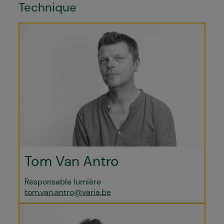
Technique
Tom Van Antro
Responsable lumière
tom.van.antro@varia.be