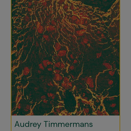
Audrey Timmermans