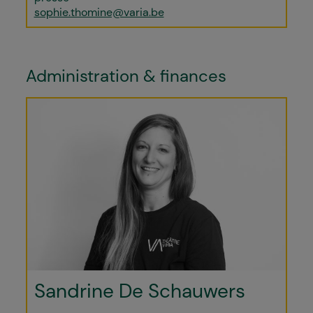
sophie.thomine@varia.be
Administration & finances
Sandrine De Schauwers