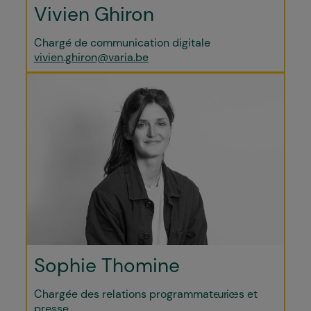
Vivien Ghiron
Chargé de communication digitale
vivien.ghiron@varia.be
Sophie Thomine
Chargée des relations programmateur·ices et
presse