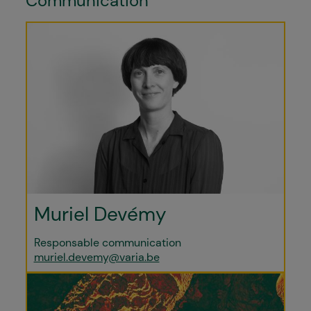
Communication
Muriel Devémy
Responsable communication
muriel.devemy@varia.be