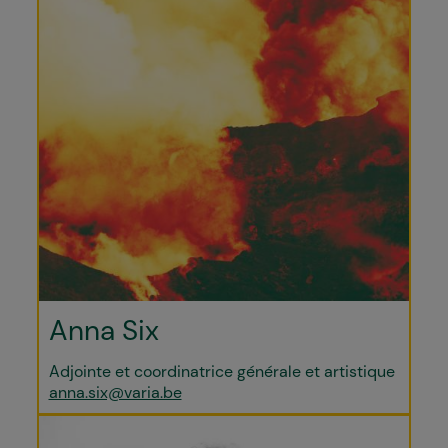
Anna Six
Adjointe et coordinatrice générale et artistique
anna.six@varia.be