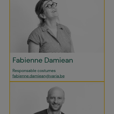
Fabienne Damiean
Responsable costumes
fabienne.damiean@varia.be