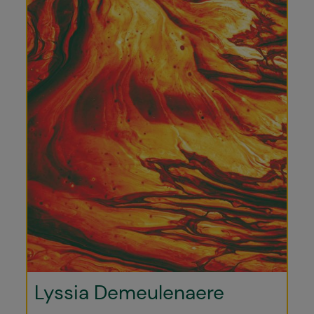
Lyssia Demeulenaere