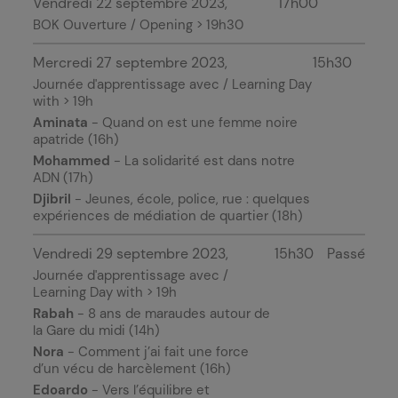
Vendredi 22 septembre 2023
17h00
BOK Ouverture / Opening > 19h30
Mercredi 27 septembre 2023
15h30
Journée d'apprentissage avec / Learning Day
with > 19h
Aminata
- Quand on est une femme noire
apatride (16h)
Mohammed
- La solidarité est dans notre
ADN (17h)
Djibril
- Jeunes, école, police, rue : quelques
expériences de médiation de quartier (18h)
Vendredi 29 septembre 2023
15h30
Passé
Journée d'apprentissage avec /
Learning Day with > 19h
Rabah
- 8 ans de maraudes autour de
la Gare du midi (14h)
Nora
- Comment j’ai fait une force
d’un vécu de harcèlement (16h)
Edoardo
- Vers l’équilibre et