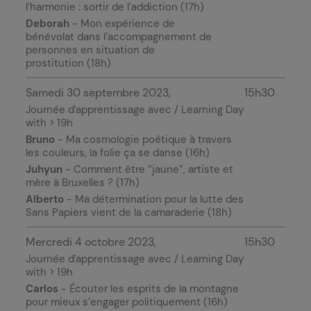
l’harmonie : sortir de l’addiction (17h)
Deborah
- Mon expérience de
bénévolat dans l’accompagnement de
personnes en situation de
prostitution (18h)
Samedi 30 septembre 2023
15h30
Journée d'apprentissage avec / Learning Day
with > 19h
Bruno
- Ma cosmologie poétique à travers
les couleurs, la folie ça se danse (16h)
Juhyun
- Comment être “jaune”, artiste et
mère à Bruxelles ? (17h)
Alberto
- Ma détermination pour la lutte des
Sans Papiers vient de la camaraderie (18h)
Mercredi 4 octobre 2023
15h30
Journée d'apprentissage avec / Learning Day
with > 19h
Carlos
- Écouter les esprits de la montagne
pour mieux s’engager politiquement (16h)