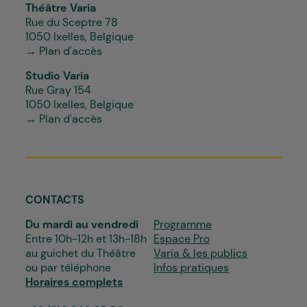
Théâtre Varia
Rue du Sceptre 78
1050 Ixelles, Belgique
→ Plan d'accès
Studio Varia
Rue Gray 154
1050 Ixelles, Belgique
→ Plan d'accès
CONTACTS
Du mardi au vendredi
Programme
Entre 10h-12h et 13h-18h
Espace Pro
au guichet du Théâtre
Varia & les publics
ou par téléphone
Infos pratiques
Horaires complets