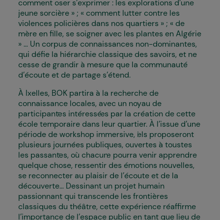
comment oser s’exprimer : les explorations d’une
jeune sorcière » ; « comment lutter contre les
violences policières dans nos quartiers » ; « de
mère en fille, se soigner avec les plantes en Algérie
» … Un corpus de connaissances non-dominantes,
qui défie la hiérarchie classique des savoirs, et ne
cesse de grandir à mesure que la communauté
d’écoute et de partage s’étend.
À Ixelles, BOK partira à la recherche de
connaissance locales, avec un noyau de
participant·es intéressé·es par la création de cette
école temporaire dans leur quartier. À l’issue d’une
période de workshop immersive, i
els proposeront
plusieurs journées publiques, ouvertes à toustes
les passant·es, où chacun·e pourra venir apprendre
quelque chose, ressentir des émotions nouvelles,
se reconnecter au plaisir de l’écoute et de la
découverte…
Dessinant un projet humain
passionnant qui transcende les frontières
classiques du théâtre, cette expérience réaffirme
l’importance de l’espace public en tant que lieu de