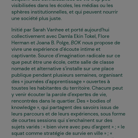
visibilisées dans les écoles, les médias ou les
sphères institutionnelles, et qui peuvent nourrir
une société plus juste.
Initié par Sarah Vanhee et porté aujourd’hui
collectivement avec Damla Ekin Tokel, Flore
Herman et Joana B. Polge,
BOK
nous propose de
vivre une expérience d’écoute intime et
captivante. Source d’imagination radicale sur ce
que peut être une école, cette salle de classe
nomade et alternative s’installe sur une place
publique pendant plusieurs semaines, organisant
des « journées d’apprentissage » ouvertes à
toustes les habitant·es du territoire. Chacun·e peut
y venir écouter la parole d’expert·es de vie,
rencontré·es dans le quartier. Des « bodies of
knowledge », qui partagent des savoirs issus de
leurs parcours et de leurs expériences, sous forme
de courtes sessions qui s’enchaînent sur des
sujets variés : « bien vivre avec peu d’argent » ; « le
squat comme stratégie de survie en ville » ; «