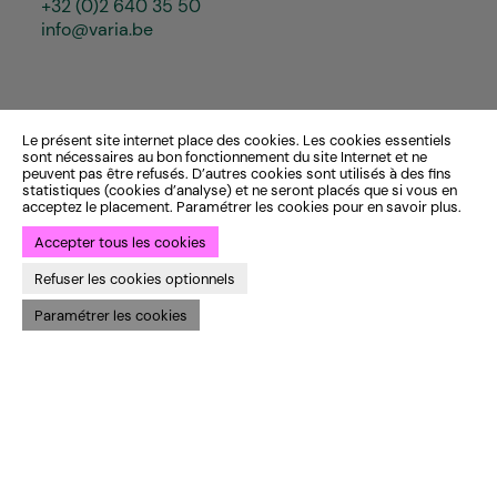
+32 (0)2 640 35 50
info@varia.be
Le présent site internet place des cookies. Les cookies essentiels
sont nécessaires au bon fonctionnement du site Internet et ne
peuvent pas être refusés. D’autres cookies sont utilisés à des fins
statistiques (cookies d’analyse) et ne seront placés que si vous en
acceptez le placement. Paramétrer les cookies pour en savoir plus.
Accepter tous les cookies
Refuser les cookies optionnels
Paramétrer les cookies