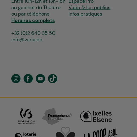
Entre 10h-12h et 13h-18h
Espace Pro
au guichet du Théâtre
Varia & les publics
ou par téléphone
Infos pratiques
Horaires complets
+32 (0)2 640 35 50
info@varia.be