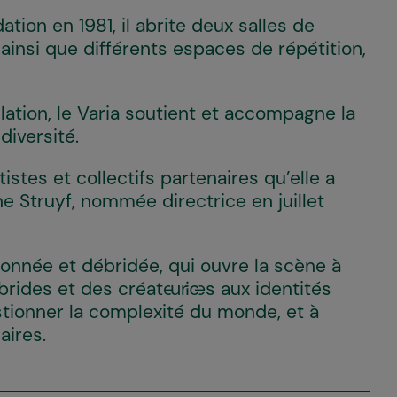
ation en 1981, il abrite deux salles de
, ainsi que différents espaces de répétition,
ation, le Varia soutient et accompagne la
iversité.
stes et collectifs partenaires qu’elle a
ne Struyf, nommée directrice en juillet
nnée et débridée, qui ouvre la scène à
rides et des créateur·ices aux identités
estionner la complexité du monde, et à
aires.