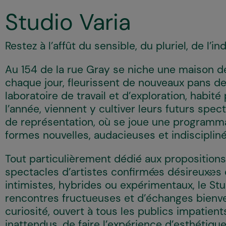
Studio Varia
Restez à l’affût du sensible, du pluriel, de l’in
Au 154 de la rue Gray se niche une maison d
chaque jour, fleurissent de nouveaux pans de 
laboratoire de travail et d’exploration, habité
l’année, viennent y cultiver leurs futurs spe
de représentation, où se joue une programm
formes nouvelles, audacieuses et indiscipli
Tout particulièrement dédié aux propositio
spectacles d’artistes confirmé·es désireux·ses
intimistes, hybrides ou expérimentaux, le 
rencontres fructueuses et d’échanges bienvei
curiosité, ouvert à tous les publics impatient
inattendus, de faire l’expérience d’esthétiqu