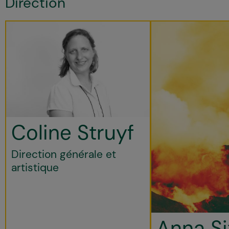
Direction
Coline Struyf
Direction générale et
artistique
Anna Si