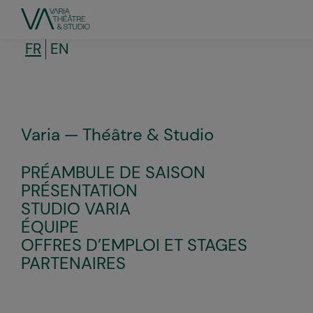
Aller
au
contenu
principal
FR
EN
Varia — Théâtre & Studio
PRÉAMBULE DE SAISON
PRÉSENTATION
STUDIO VARIA
ÉQUIPE
OFFRES D’EMPLOI ET STAGES
PARTENAIRES