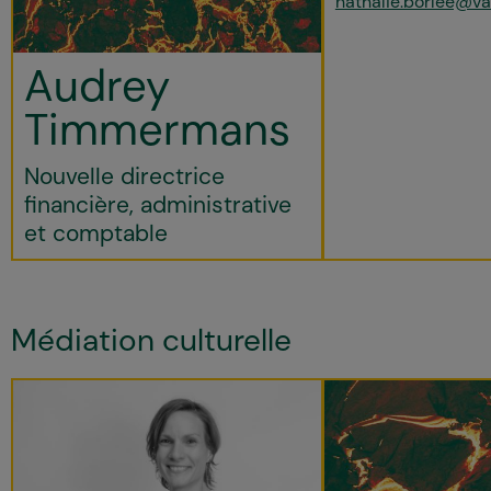
nathalie.borlee@va
Audrey
Timmermans
Nouvelle directrice
financière, administrative
et comptable
Médiation culturelle