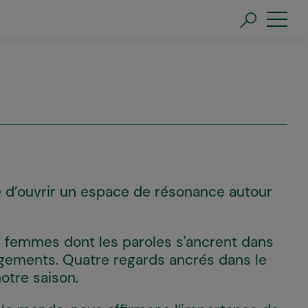
e d’ouvrir un espace de résonance autour
e femmes dont les paroles s'ancrent dans
agements. Quatre regards ancrés dans le
notre saison.