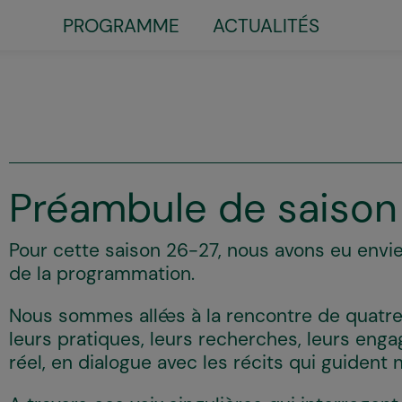
PROGRAMME
ACTUALITÉS
Little
top
menu
Préambule de saison
Pour cette saison 26-27, nous avons eu envi
de la programmation.
Nous sommes allé·es à la rencontre de quatr
leurs pratiques, leurs recherches, leurs eng
réel, en dialogue avec les récits qui guident 