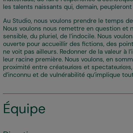
les talents naissants qui, demain, peupleron
Au Studio, nous voulons prendre le temps de 
Nous voulons nous remettre en question et no
sensible, du pluriel, de l’indocile. Nous vou
ouverte pour accueillir des fictions, des poi
ne voit pas ailleurs. Redonner de la valeur à 
leur racine première. Nous voulons, en somme
proximité entre créateur·ices et spectateur·ices
d’inconnu et de vulnérabilité qu’implique tou
Équipe