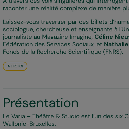
A travers ces voix singulières qui interrogen
raconter une réalité complexe de manière plu
Laissez-vous traverser par ces billets d’humeu
sociologue, chercheuse et enseignante à l'Un
journaliste au Magazine Imagine,
Céline Nie
Fédération des Services Sociaux, et
Nathalie
Fonds de la Recherche Scientifique (FNRS).
A LIRE ICI
Présentation
Le
Varia – Théâtre & Studio
est l’un des six 
Wallonie-Bruxelles.