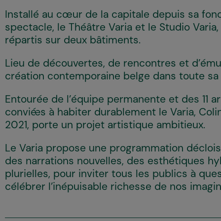
Installé au cœur de la capitale depuis sa fond
spectacle, le Théâtre Varia et le Studio Varia
répartis sur deux bâtiments.
Lieu de découvertes, de rencontres et d’émul
création contemporaine belge dans toute sa d
Entourée de l’équipe permanente et des 11 arti
convié·es à habiter durablement le Varia, Coli
2021, porte un projet artistique ambitieux.
Le Varia propose une programmation décloiso
des narrations nouvelles, des esthétiques hyb
plurielles, pour inviter tous les publics à qu
célébrer l’inépuisable richesse de nos imagin