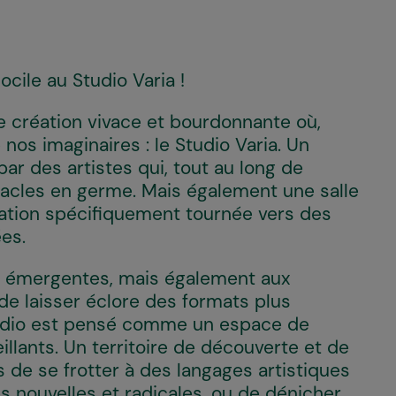
docile au Studio Varia !
e création vivace et bourdonnante où,
nos imaginaires : le Studio Varia. Un
 par des artistes qui, tout au long de
ctacles en germe. Mais également une salle
ation spécifiquement tournée vers des
nées.
ns émergentes, mais également aux
 de laisser éclore des formats plus
Studio est pensé comme un espace de
llants. Un territoire de découverte et de
s de se frotter à des langages artistiques
es nouvelles et radicales, ou de dénicher