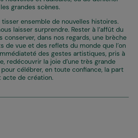
t les grandes scènes.
tisser ensemble de nouvelles histoires.
us laisser surprendre. Rester à l’affût du
lons conserver, dans nos regards, une brèche
nts de vue et des reflets du monde que l’on
l’immédiateté des gestes artistiques, pris à
, redécouvrir la joie d’une très grande
, pour célébrer, en toute confiance, la part
t acte de création.