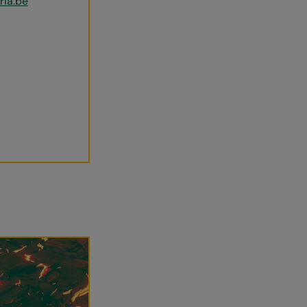
ria.be