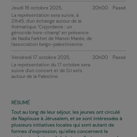
Jeudi 16 octobre 2025
20h00
Passé
La représentation sera suivie, à
21h45, d'un échange autour de la
thématique "
Cisjordanie : un
génocide hors-champ" en présence
de
Nadia Farkhet de Manon Marée, de
l'association belgo-palestinienne.
Vendredi 17 octobre 2025
20h00
Passé
La représentation du 17 octobre sera
suivie d'un concert et de DJ sets
autour de la Palestine.
RÉSUMÉ
Tout au long de leur séjour, les jeunes ont circulé
de Naplouse à Jérusalem, et se sont intéressé·es à
plusieurs initiatives locales qui sont autant de
formes d’expression, qu’elles concernent le