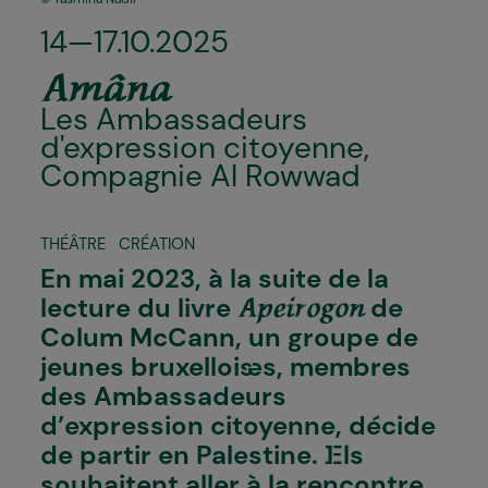
14—17.10.2025
Amâna
Les Ambassadeurs
d'expression citoyenne,
Compagnie Al Rowwad
THÉÂTRE
CRÉATION
En mai 2023, à la suite de la
lecture du livre
de
Apeirogon
Colum McCann, un groupe de
jeunes bruxellois·es, membres
des Ambassadeurs
d’expression citoyenne, décide
de partir en Palestine. I·Els
souhaitent aller à la rencontre,