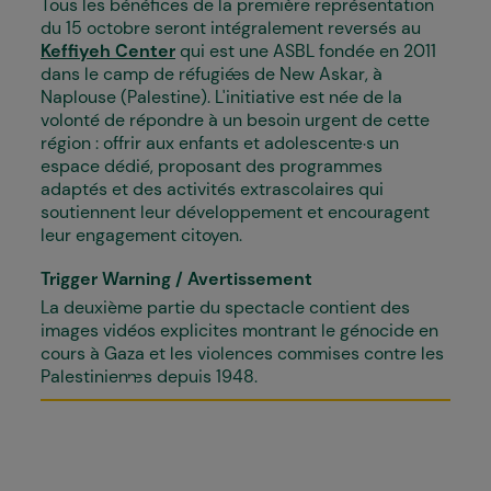
Tous les bénéfices de la première représentation
du 15 octobre seront intégralement reversés au
Keffiyeh Center
qui est une ASBL fondée en 2011
dans le camp de réfugié·es de New Askar, à
Naplouse (Palestine). L'initiative est née de la
volonté de répondre à un besoin urgent de cette
région : offrir aux enfants et adolescent·e·s un
espace dédié, proposant des programmes
adaptés et des activités extrascolaires qui
soutiennent leur développement et encouragent
leur engagement citoyen.
Trigger Warning / Avertissement
La deuxième partie du spectacle contient des
images vidéos explicites montrant le génocide en
cours à Gaza et les violences commises contre les
Palestinien·nes depuis 1948.