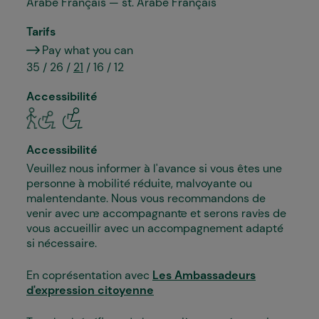
Arabe Français — st. Arabe Français
Tarifs
Pay what you can
35 / 26 /
21
/ 16 / 12
Accessibilité
Accessibilité
Veuillez nous informer à l'avance si vous êtes une
personne à mobilité réduite, malvoyante ou
malentendante. Nous vous recommandons de
venir avec un·e accompagnant·e et serons ravi·es de
vous accueillir avec un accompagnement adapté
si nécessaire.
En coprésentation avec
Les Ambassadeurs
d'expression citoyenne