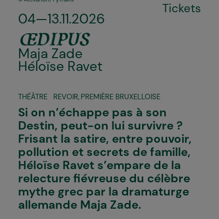
Tickets
04—13.11.2026
ŒDIPUS
Maja Zade
Héloïse Ravet
THÉÂTRE
REVOIR
,
PREMIÈRE BRUXELLOISE
Si on n’échappe pas à son
Destin, peut-on lui survivre ?
Frisant la satire, entre pouvoir,
pollution et secrets de famille,
Héloïse Ravet s’empare de la
relecture fiévreuse du célèbre
mythe grec par la dramaturge
allemande Maja Zade.