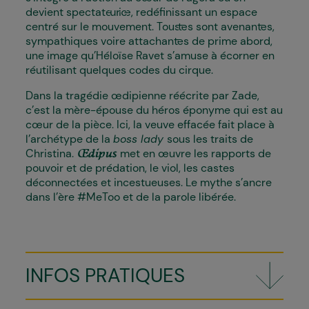
devient spectateur·ice, redéfinissant un espace
centré sur le mouvement. Tous·tes sont avenant·es,
sympathiques voire attachant·es de prime abord,
une image qu’Héloïse Ravet s’amuse à écorner en
réutilisant quelques codes du cirque.
Dans la tragédie œdipienne réécrite par Zade,
c’est la mère-épouse du héros éponyme qui est au
cœur de la pièce. Ici, la veuve effacée fait place à
l’archétype de la
boss lady
sous les traits de
Christina.
met en œuvre les rapports de
Œdipus
pouvoir et de prédation, le viol, les castes
déconnectées et incestueuses. Le mythe s’ancre
dans l’ère #MeToo et de la parole libérée.
INFOS PRATIQUES