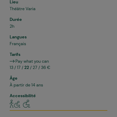
Lieu
Théâtre Varia
Durée
2h
Langues
Français
Tarifs
Pay what you can
13 / 17 /
22
/ 27 / 36 €
Âge
À partir de 14 ans
Accessibilité