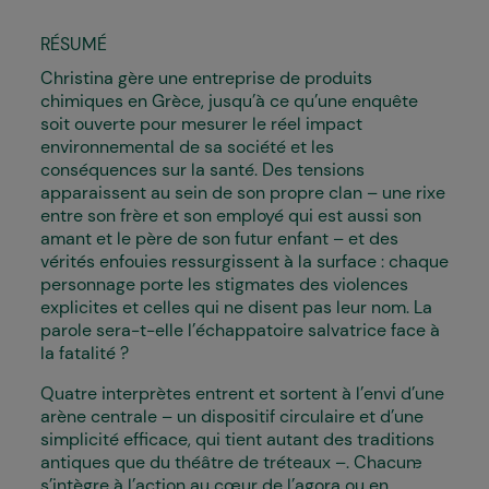
RÉSUMÉ
Christina gère une entreprise de produits
chimiques en Grèce, jusqu’à ce qu’une enquête
soit ouverte pour mesurer le réel impact
environnemental de sa société et les
conséquences sur la santé. Des tensions
apparaissent au sein de son propre clan – une rixe
entre son frère et son employé qui est aussi son
amant et le père de son futur enfant – et des
vérités enfouies ressurgissent à la surface : chaque
personnage porte les stigmates des violences
explicites et celles qui ne disent pas leur nom. La
parole sera-t-elle l’échappatoire salvatrice face à
la fatalité ?
Quatre interprètes entrent et sortent à l’envi d’une
arène centrale – un dispositif circulaire et d’une
simplicité efficace, qui tient autant des traditions
antiques que du théâtre de tréteaux –. Chacun·e
s’intègre à l’action au cœur de l’agora ou en