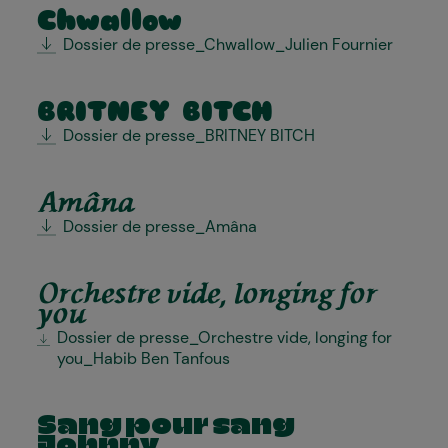
Chwallow
Dossier de presse_Chwallow_Julien Fournier
BRITNEY BITCH
Dossier de presse_BRITNEY BITCH
Amâna
Dossier de presse_Amâna
Orchestre vide, longing for
you
Dossier de presse_Orchestre vide, longing for
you_Habib Ben Tanfous
Sang pour sang
Johnny