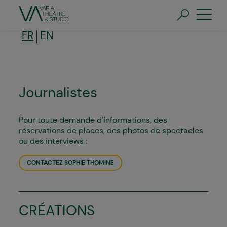
Aller
au
contenu
principal
FR
EN
Journalistes
Pour toute demande d’informations, des
réservations de places, des photos de spectacles
ou des interviews :
CONTACTEZ SOPHIE THOMINE
CRÉATIONS