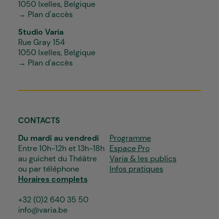
1050 Ixelles, Belgique
→ Plan d'accès
Studio Varia
Rue Gray 154
1050 Ixelles, Belgique
→ Plan d'accès
CONTACTS
Du mardi au vendredi
Programme
Entre 10h-12h et 13h-18h
Espace Pro
au guichet du Théâtre
Varia & les publics
ou par téléphone
Infos pratiques
Horaires complets
+32 (0)2 640 35 50
info@varia.be