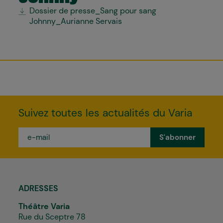
Dossier de presse_Sang pour sang
Johnny_Aurianne Servais
Suivez toutes les actualités du Varia
e-
mail
*
ADRESSES
Théâtre Varia
Rue du Sceptre 78