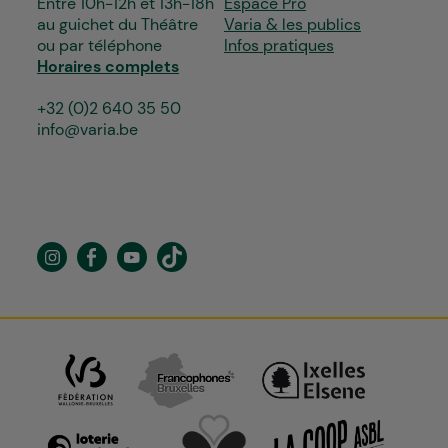
Entre 10h-12h et 13h-18h
Espace Pro
au guichet du Théâtre
Varia & les publics
ou par téléphone
Infos pratiques
Horaires complets
+32 (0)2 640 35 50
info@varia.be