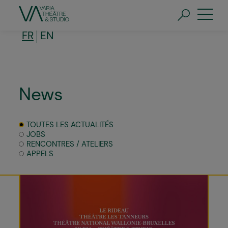
Aller
au
contenu
principal
FR
EN
News
TOUTES LES ACTUALITÉS
JOBS
RENCONTRES / ATELIERS
APPELS