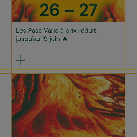
Les Pass Varia à prix réduit
jusqu'au 19 juin 🔥