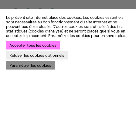
Le présent site internet place des cookies. Les cookies essentiels
sont nécessaires au bon fonctionnement du site Internet et ne
peuvent pas être refusés. D’autres cookies sont utilisés à des fins
statistiques (cookies d’analyse) et ne seront placés que si vous en
acceptez le placement. Paramétrer les cookies pour en savoir plus.
Accepter tous les cookies
Refuser les cookies optionnels
Paramétrer les cookies
Identité institutionnelle :
ekta
— Identité saison 25-26 :
Bye Bye
Binary
— Développement :
Bien à vous