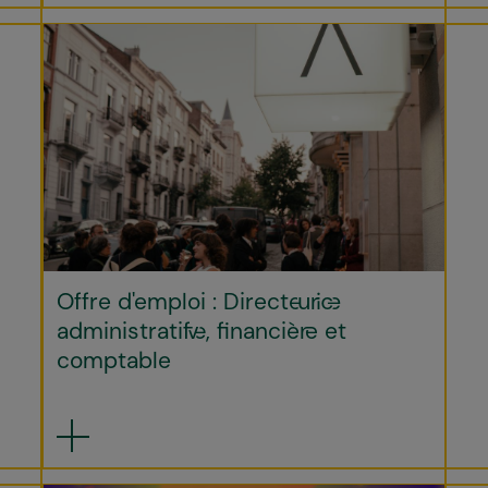
Offre d'emploi : Directeur·ice
administratif·ve, financièr·e et
comptable