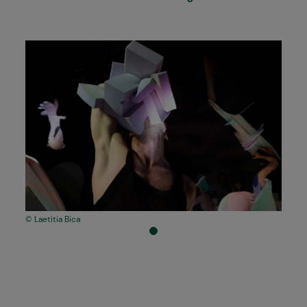
Laetitia Bica