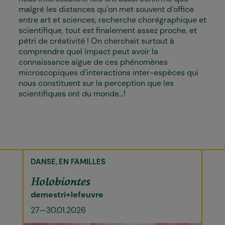
malgré les distances qu’on met souvent d’office
entre art et sciences, recherche chorégraphique et
scientifique, tout est finalement assez proche, et
pétri de créativité ! On cherchait surtout à
comprendre quel impact peut avoir la
connaissance aigue de ces phénomènes
microscopiques d’interactions inter-espèces qui
nous constituent sur la perception que les
scientifiques ont du monde…!
DANSE
EN FAMILLES
Holobiontes
demestri+lefeuvre
27—30.01.2026