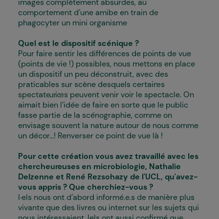
images complètement absurdes, au
comportement d’une amibe en train de
phagocyter un mini organisme
Quel est le dispositif scénique ?
Pour faire sentir les différences de points de vue
(points de vie !) possibles, nous mettons en place
un dispositif un peu déconstruit, avec des
praticables sur scène desquels certain·es
spectateur·ices peuvent venir voir le spectacle. On
aimait bien l’idée de faire en sorte que le public
fasse partie de la scénographie, comme on
envisage souvent la nature autour de nous comme
un décor…! Renverser ce point de vue là !
Pour cette création vous avez travaillé avec les
chercheur·euses en microbiologie, Nathalie
Delzenne et
René Rezsohazy
de l'UCL, qu'avez-
vous appris ? Que cherchiez-vous ?
I·els nous ont d’abord informé.e.s de manière plus
vivante que des livres ou internet sur les sujets qui
nous intéressaient. Iels ont aussi confirmé que