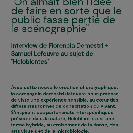
"On aimait bien l’idée
de faire en sorte que le
public fasse partie de
la scénographie"
Interview de Florencia Demestri +
Samuel Lefeuvre au sujet de
"Holobiontes"
Avec cette nouvelle création chorégraphique,
la compagnie demestri+lefeuvre nous propose
de vivre une expérience sensible, au cœur des
différentes formes de cohabitation du vivant.
S’inspirant des partenariats interspécifiques
présents dans la nature,
Holobiontes
est une
forme hybride, au croisement de la danse, des
arts visuels et de la microbiologie.