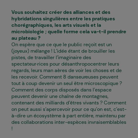
Vous souhaitez créer des alliances et des
hybridations singulières entre les pratiques
chorégraphiques, les arts visuels et la
microbiologie ; quelle forme cela va-t-il prendre
au plateau ?
On espère que ce que le public reçoit est un
(joyeux) mélange ! L’idée étant de brouiller les
pistes, de travailler l’imaginaire des
spectateur·rices pour désanthropocentrer leurs
regards, leurs man aères de voir les choses et de
les recevoir. Comment 8 danseur·euses peuvent
tout à coup devenir un seul être microscopique ?
Comment des corps disposés dans l’espace
peuvent devenir une chaîne de montagnes,
contenant des milliards d’êtres vivants ? Comment
on peut aussi s’apercevoir pour ce qu’on est, c’est-
à-dire un écosystème à part entière, maintenu par
des collaborations inter-espèces invraisemblables
!