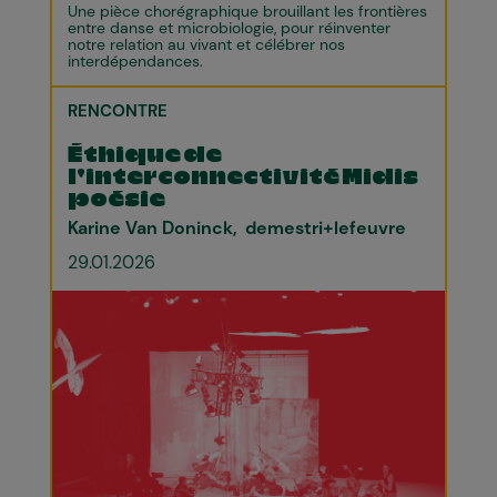
Une pièce chorégraphique brouillant les frontières
entre danse et microbiologie, pour réinventer
notre relation au vivant et célébrer nos
interdépendances.
RENCONTRE
Éthique de
l'interconnectivité Midis
poésie
Karine Van Doninck
demestri+lefeuvre
29.01.2026