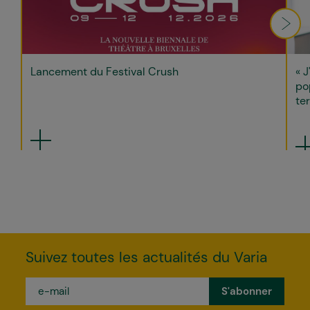
Lancement du Festival Crush
« J
po
ter
Suivez toutes les actualités du Varia
e-
mail