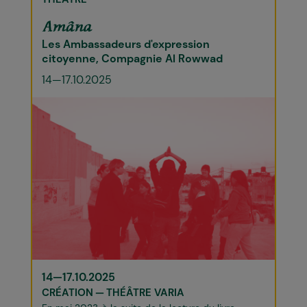
Amâna
Les Ambassadeurs d'expression
citoyenne, Compagnie Al Rowwad
14—17.10.2025
14—17.10.2025
CRÉATION
THÉÂTRE VARIA