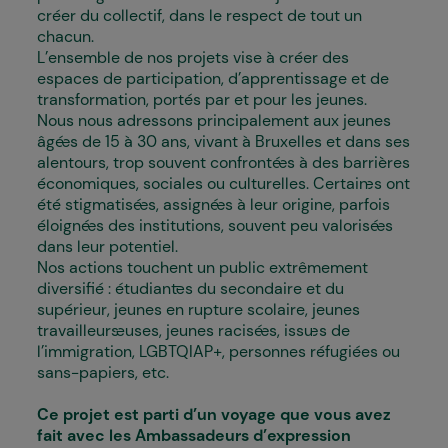
créer du collectif, dans le respect de tout un
chacun.
L’ensemble de nos projets vise à créer des
espaces de participation, d’apprentissage et de
transformation, portés par et pour les jeunes.
Nous nous adressons principalement aux jeunes
âgé·es de 15 à 30 ans, vivant à Bruxelles et dans ses
alentours, trop souvent confronté·es à des barrières
économiques, sociales ou culturelles. Certain·es ont
été stigmatisé·es, assigné·es à leur origine, parfois
éloigné·es des institutions, souvent peu valorisé·es
dans leur potentiel.
Nos actions touchent un public extrêmement
diversifié : étudiant·es du secondaire et du
supérieur, jeunes en rupture scolaire, jeunes
travailleurs·euses, jeunes racisé·es, issu·es de
l’immigration, LGBTQIAP+, personnes réfugiées ou
sans-papiers, etc.
Ce projet est parti d’un voyage que vous avez
fait avec les Ambassadeurs d’expression