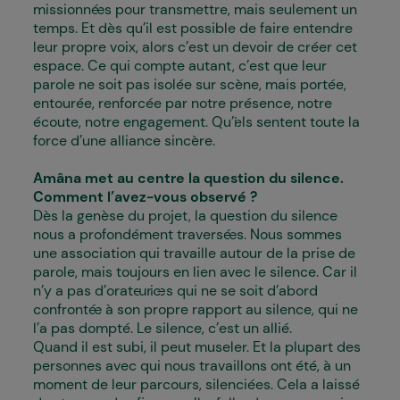
missionné·es pour transmettre, mais seulement un
temps. Et dès qu’il est possible de faire entendre
leur propre voix, alors c’est un devoir de créer cet
espace. Ce qui compte autant, c’est que leur
parole ne soit pas isolée sur scène, mais portée,
entourée, renforcée par notre présence, notre
écoute, notre engagement. Qu’i·els sentent toute la
force d’une alliance sincère.
Amâna met au centre la question du silence.
Comment l’avez-vous observé ?
Dès la genèse du projet, la question du silence
nous a profondément traversé·es. Nous sommes
une association qui travaille autour de la prise de
parole, mais toujours en lien avec le silence. Car il
n’y a pas d’orateur·ices qui ne se soit d’abord
confronté·e à son propre rapport au silence, qui ne
l’a pas dompté. Le silence, c’est un allié.
Quand il est subi, il peut museler. Et la plupart des
personnes avec qui nous travaillons ont été, à un
moment de leur parcours, silenciées. Cela a laissé