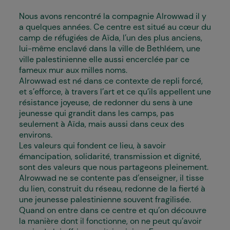
Nous avons rencontré la compagnie Alrowwad il y
a quelques années. Ce centre est situé au cœur du
camp de réfugié·es de Aïda, l’un des plus anciens,
lui-même enclavé dans la ville de Bethléem, une
ville palestinienne elle aussi encerclée par ce
fameux mur aux milles noms.
Alrowwad est né dans ce contexte de repli forcé,
et s’efforce, à travers l’art et ce qu’ils appellent une
résistance joyeuse, de redonner du sens à une
jeunesse qui grandit dans les camps, pas
seulement à Aïda, mais aussi dans ceux des
environs.
Les valeurs qui fondent ce lieu, à savoir
émancipation, solidarité, transmission et dignité,
sont des valeurs que nous partageons pleinement.
Alrowwad ne se contente pas d’enseigner, il tisse
du lien, construit du réseau, redonne de la fierté à
une jeunesse palestinienne souvent fragilisée.
Quand on entre dans ce centre et qu’on découvre
la manière dont il fonctionne, on ne peut qu’avoir