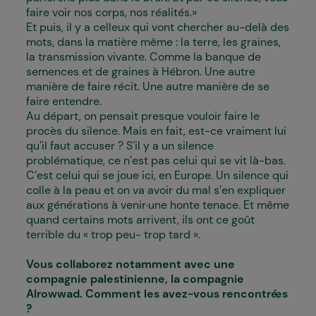
faire voir nos corps, nos réalités.»
Et puis, il y a celleux qui vont chercher au-delà des
mots, dans la matière même : la terre, les graines,
la transmission vivante. Comme la banque de
semences et de graines à Hébron. Une autre
manière de faire récit. Une autre manière de se
faire entendre.
Au départ, on pensait presque vouloir faire le
procès du silence. Mais en fait, est-ce vraiment lui
qu’il faut accuser ? S’il y a un silence
problématique, ce n’est pas celui qui se vit là-bas.
C’est celui qui se joue ici, en Europe. Un silence qui
colle à la peau et on va avoir du mal s’en expliquer
aux générations à venir..une honte tenace. Et même
quand certains mots arrivent, ils ont ce goût
terrible du « trop peu- trop tard ».
Vous collaborez notamment avec une
compagnie palestinienne, la compagnie
Alrowwad. Comment les avez-vous rencontré·es
?