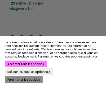
+32 (0)2 640 35 50
info@varia.be
Le présent site internet place des cookies. Les cookies essentiels
sont nécessaires au bon fonctionnement du site Internet et ne
peuvent pas être refusés. D’autres cookies sont utilisés à des fins
statistiques (cookies d’analyse) et ne seront placés que si vous en
acceptez le placement. Paramétrer les cookies pour en savoir plus.
Accepter tous les cookies
Refuser les cookies optionnels
Paramétrer les cookies