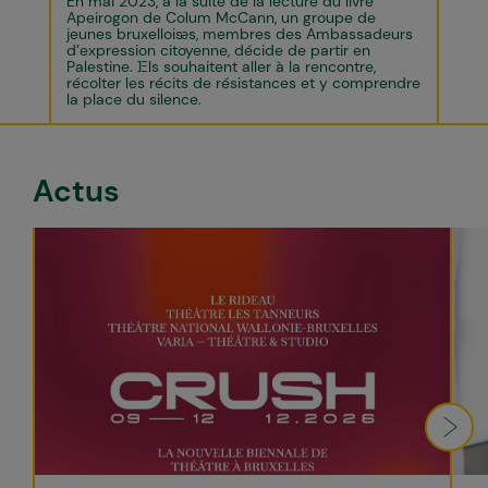
En mai 2023, à la suite de la lecture du livre
Apeirogon de Colum McCann, un groupe de
jeunes bruxellois·es, membres des Ambassadeurs
d’expression citoyenne, décide de partir en
Palestine. I·Els souhaitent aller à la rencontre,
récolter les récits de résistances et y comprendre
la place du silence.
Actus