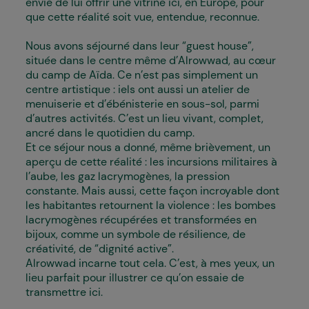
envie de lui offrir une vitrine ici, en Europe, pour
que cette réalité soit vue, entendue, reconnue.
Nous avons séjourné dans leur “guest house”,
située dans le centre même d’Alrowwad, au cœur
du camp de Aïda. Ce n’est pas simplement un
centre artistique : iels ont aussi un atelier de
menuiserie et d’ébénisterie en sous-sol, parmi
d’autres activités. C’est un lieu vivant, complet,
ancré dans le quotidien du camp.
Et ce séjour nous a donné, même brièvement, un
aperçu de cette réalité : les incursions militaires à
l’aube, les gaz lacrymogènes, la pression
constante. Mais aussi, cette façon incroyable dont
les habitant·es retournent la violence : les bombes
lacrymogènes récupérées et transformées en
bijoux, comme un symbole de résilience, de
créativité, de “dignité active”.
Alrowwad incarne tout cela. C’est, à mes yeux, un
lieu parfait pour illustrer ce qu’on essaie de
transmettre ici.