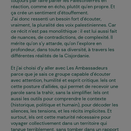
toujours par faire parler les Palestinien·nes en
réaction, comme en écho, plutôt qu’en propre. Et
ça crée un sentiment d’étouffement.
J’ai donc ressenti un besoin fort d’écouter,
vraiment, la pluralité des voix palestiniennes. Car
ce récit n’est pas monolithique : il est lui aussi fait
de nuances, de contradictions, de complexité. Il
mérite qu’on s’y attarde, qu’on l’explore en
profondeur, dans toute sa diversité, à travers les
différentes réalités de la Cisjordanie.
Et j’ai choisi d’y aller avec Les Ambassadeurs
parce que je sais ce groupe capable d’écouter
avec attention, humilité et esprit critique. Iels ont
cette posture d’allié·es, qui permet de recevoir une
parole sans la trahir, sans la simplifier. Iels ont
aussi les outils pour comprendre le contexte
(historique, politique et humain), pour décoder les
silences, les tensions, et les récits implicites. Et
surtout, i·els ont cette maturité nécessaire pour
voyager collectivement dans un territoire qui
tangue terriblement, sans tomber dans un rapport