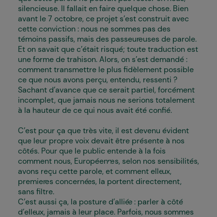
silencieuse. Il fallait en faire quelque chose. Bien
avant le 7 octobre, ce projet s’est construit avec
cette conviction : nous ne sommes pas des
témoins passifs, mais des passeur·euses de parole.
Et on savait que c’était risqué; toute traduction est
une forme de trahison. Alors, on s’est demandé :
comment transmettre le plus fidèlement possible
ce que nous avons perçu, entendu, ressenti ?
Sachant d’avance que ce serait partiel, forcément
incomplet, que jamais nous ne serions totalement
à la hauteur de ce qui nous avait été confié.
C’est pour ça que très vite, il est devenu évident
que leur propre voix devait être présente à nos
côtés. Pour que le public entende à la fois
comment nous, Européen·nes, selon nos sensibilités,
avons reçu cette parole, et comment elle·ux,
premier·es concerné·es, la portent directement,
sans filtre.
C’est aussi ça, la posture d’allié·e : parler à côté
d’elle·ux, jamais à leur place. Parfois, nous sommes