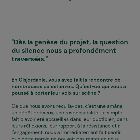
"Dès la genèse du projet, la question
du silence nous a profondément
traversé·es."
En Cisjordanie, vous avez fait la rencontre de
nombreux·ses palestien·nes. Qu’est-ce qui vous a
poussé à porter leur voix sur scène ?
Ce que nous avons reçu là-bas, c’est une amâna,
un dépôt précieux, une responsabilité. Le simple
fait d’avoir été accueilli·es dans leur quotidien, dans
leurs réflexions, leur rapport à la résistance et à
l’engagement, nous a immédiatement fait sentir
que cette parole ne pouvait pas rester en nous,