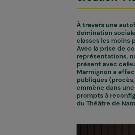
À travers une autof
domination sociale 
classes les moins 
Avec la prise de c
représentations, na
présent avec cell·eu
Marmignon a effect
publiques (procès,
emmène dans une e
prompts à reconfig
du Théâtre de Nam