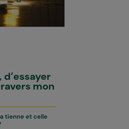
o, d’essayer
 travers mon
a tienne et celle
?