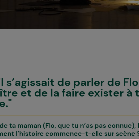
l s’agissait de parler de Fl
tre et de la faire exister à
e."
re de ta maman (Flo, que tu n’as pas connue), l
ent l’histoire commence-t-elle sur scène 