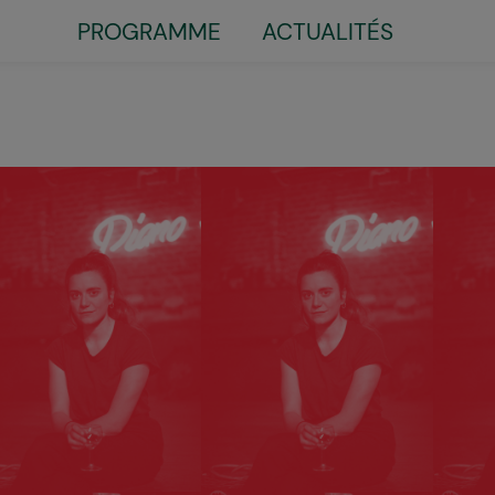
Little
PROGRAMME
ACTUALITÉS
top
menu