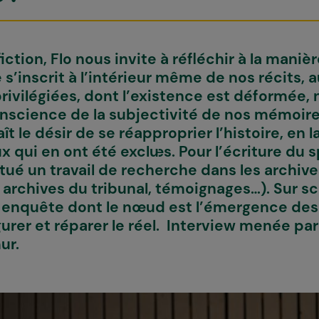
iction,
Flo
nous invite à réfléchir à la manièr
s’inscrit à l’intérieur même de nos récits, 
privilégiées, dont l’existence est déformée,
onscience de la subjectivité de nos mémoire
ît le désir de se réapproprier l’histoire, en l
x qui en ont été exclu·es. Pour l’écriture du 
ué un travail de recherche dans les archive
 archives du tribunal, témoignages…). Sur sc
nquête dont le nœud est l’émergence des 
urer et réparer le réel. Interview menée par
ur.