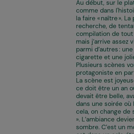
Au début, sur le plat
comme dans l'histoir
la faire « naître ».
recherche, de tentat
compilation de tout 
mais j’arrive assez 
parmi d’autres : un
cigarette et une jolie
Plusieurs scènes vo
protagoniste en par
La scène est joyeuse
ce doit être un an 
devait être belle, 
dans une soirée où 
cela, on change de s
». L’ambiance devie
sombre. C’est un mo