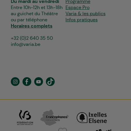
Du mardi au vendredi
Programme
Entre 10h-12h et 13h-18h
Espace Pro
au guichet du Théâtre
Varia & les publics
ou par téléphone
Infos pratiques
Horaires complets
+32 (0)2 640 35 50
info@varia.be