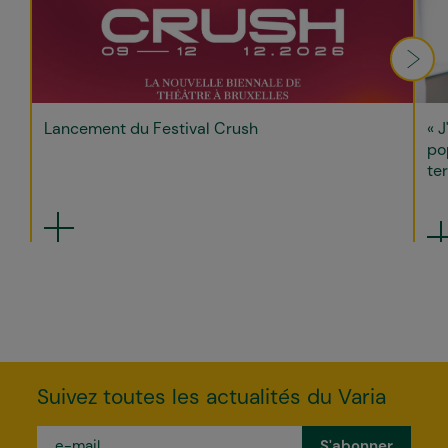
Lancement du Festival Crush
« J
po
ter
Suivez toutes les actualités du Varia
e-