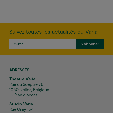
Suivez toutes les actualités du Varia
e-
mail
*
ADRESSES
Théâtre Varia
Rue du Sceptre 78
1050 Ixelles, Belgique
→ Plan d'accès
Studio Varia
Rue Gray 154