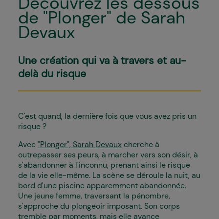
Découvrez les dessous
de "Plonger" de Sarah
Devaux
Une création qui va à travers et au-
delà du risque
C'est quand, la dernière fois que vous avez pris un
risque ?
Avec
"Plonger", Sarah Devaux
cherche à
outrepasser ses peurs, à marcher vers son désir, à
s'abandonner à l'inconnu, prenant ainsi le risque
de la vie elle-même. La scène se déroule la nuit, au
bord d'une piscine apparemment abandonnée.
Une jeune femme, traversant la pénombre,
s'approche du plongeoir imposant. Son corps
tremble par moments, mais elle avance