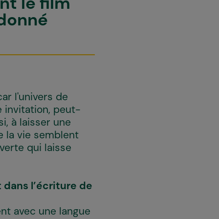
t le film
 donné
ar l'univers de
 invitation, peut-
, à laisser une
e la vie semblent
erte qui laisse
dans l’écriture de
ient avec une langue