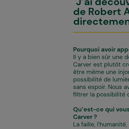
"J’ai décou
de Robert A
directement
Pourquoi avoir ap
Il y a bien sûr une 
Carver est plutôt cr
être même une injon
possibilité de lumi
sans espoir. Nous a
filtrer la possibilit
Qu’est-ce qui vous
Carver ?
La faille, l’humanit