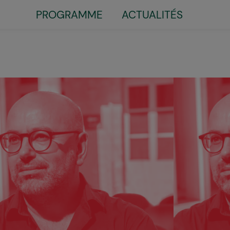
Little
PROGRAMME
ACTUALITÉS
top
menu