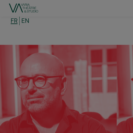
Aller
au
contenu
principal
FR
EN