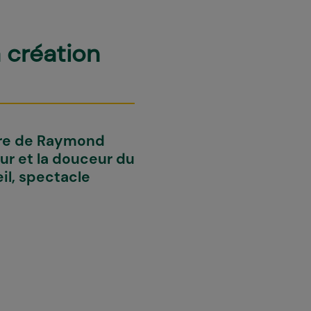
 création
uvre de Raymond
leur et la douceur du
il, spectacle