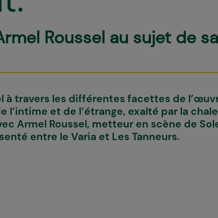
Armel Roussel au sujet de sa
l à travers les différentes facettes de l’œ
 de l’intime et de l’étrange, exalté par la cha
avec Armel Roussel, metteur en scène de Sole
enté entre le Varia et Les Tanneurs.