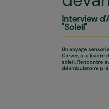
Interview d'
"Soleil"
Un voyage sensorie
Carver, à la lisière
soleil. Rencontre 
déambulatoire prés