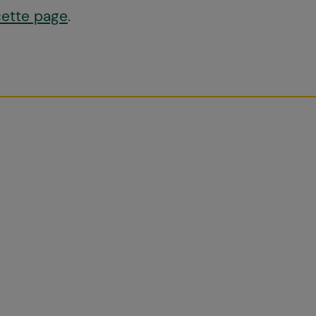
cette page
.