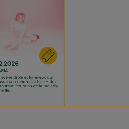
2.2026
ARIA
 scène drôle et lumineux qui
vec une tendresse folle – des
tourant l’irruption de la maladie
mille.