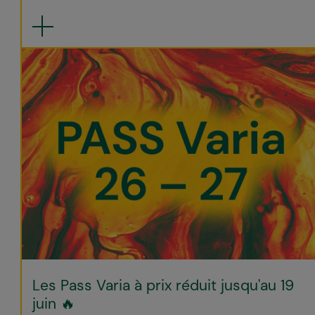
Les Pass Varia à prix réduit jusqu'au 19
juin 🔥