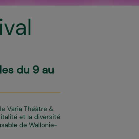
val
les du 9 au
 le Varia Théâtre &
talité et la diversité
nsable de Wallonie-