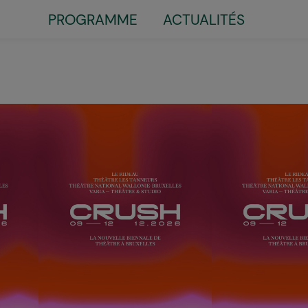
Little
PROGRAMME
ACTUALITÉS
top
menu