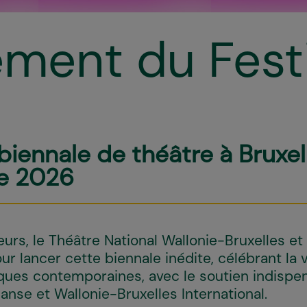
ment du Festi
h
biennale de théâtre à Bruxel
e 2026
urs, le Théâtre National Wallonie-Bruxelles et
r lancer cette biennale inédite, célébrant la vi
ques contemporaines, avec le soutien indispe
anse et Wallonie-Bruxelles International.