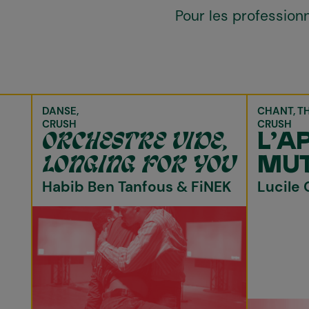
Pour les professionne
DANSE
CHANT
T
CRUSH
CRUSH
ORCHESTRE VIDE,
L'A
LONGING FOR YOU
MU
Habib Ben Tanfous & FiNEK
Lucile 