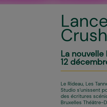
Lance
Crus
La nouvelle 
12 décembr
Le Rideau, Les Tanne
Studio s’unissent pou
des écritures scéni
Bruxelles Théâtre-D