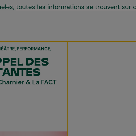
l·les,
toutes les informations se trouvent sur 
HÉÂTRE
PERFORMANCE
PPEL DES
TANTES
Charnier & La FACT