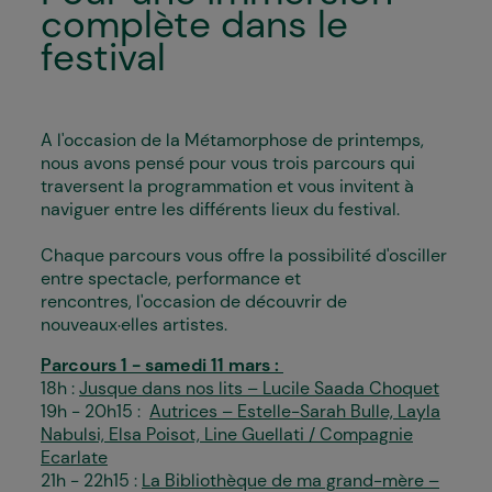
complète dans le
festival
A l'occasion de la Métamorphose de printemps,
nous avons pensé pour vous trois parcours qui
traversent la programmation et vous invitent à
naviguer entre les différents lieux du festival.
Chaque parcours vous offre la possibilité d'osciller
entre spectacle, performance et
rencontres, l'occasion de découvrir de
nouveaux·elles artistes.
Parcours 1 - samedi 11 mars :
18h :
Jusque dans nos lits – Lucile Saada Choquet
19h - 20h15 :
Autrices – Estelle-Sarah Bulle, Layla
Nabulsi, Elsa Poisot, Line Guellati / Compagnie
Ecarlate
21h - 22h15 :
La Bibliothèque de ma grand-mère –