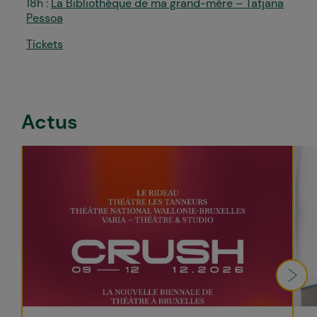
18h :
La Bibliothèque de ma grand-mère – Tatjana
Pessoa
Tickets
Actus