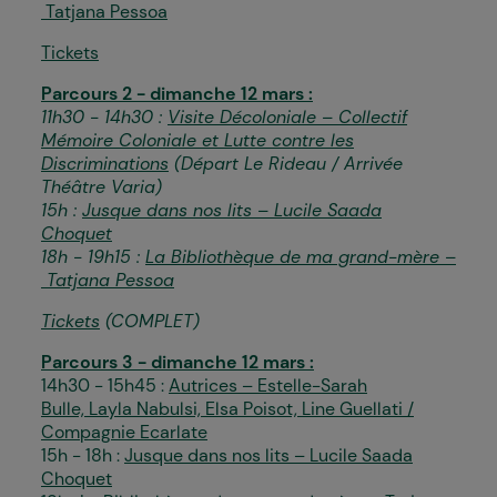
Tatjana Pessoa
Tickets
Parcours 2 - dimanche 12 mars :
11h30 - 14h30 :
Visite Décoloniale – Collectif
Mémoire Coloniale et Lutte contre les
Discriminations
(Départ Le Rideau / Arrivée
Théâtre Varia)
15h :
Jusque dans nos lits – Lucile Saada
Choquet
18h - 19h15 :
La Bibliothèque de ma grand-mère –
Tatjana Pessoa
Tickets
(COMPLET)
Parcours 3 - dimanche 12 mars :
14h30 - 15h45 :
Autrices – Estelle-Sarah
Bulle, Layla Nabulsi, Elsa Poisot, Line Guellati /
Compagnie Ecarlate
15h - 18h :
Jusque dans nos lits – Lucile Saada
Choquet