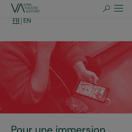
Aller
au
contenu
principal
FR
EN
Pour une immersion