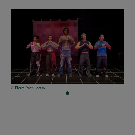
Pierre-Yves Jortay