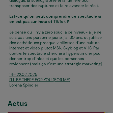
dialogue, la scénographie et la lumière pour
transposer des ruptures et faire avancer le récit.
Est-ce qu’on peut comprendre ce spectacle si
on est pas sur Insta et TikTok ?
Je pense qu'il n'y a zéro souci à ce niveau-là, je ne
suis pas une personne jeune, j'ai 30 ans, et j'utilise
des esthétiques presque vieillottes d'une culture
internet et vidéo plutôt MSN, Skyblog et VHS. Par
contre, le spectacle cherche à hyperstimuler pour
donner trop d’infos et que les personnes
reviennent (mais ça c’est une stratégie marketing).
14—22.02.2025
I'LL BE THERE FOR YOU (FOR ME)
Lorena Spindler
Actus