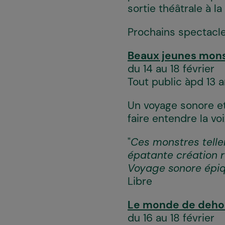
sortie théâtrale à l
Prochains spectacle
Beaux jeunes mon
du 14 au 18 février
Tout public àpd 13 
Un voyage sonore et
faire entendre la vo
"
Ces monstres tell
épatante création ra
Voyage sonore épiqu
Libre
Le monde de deho
du 16 au 18 février