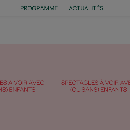
Little
PROGRAMME
ACTUALITÉS
top
menu