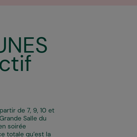
EUNES
tif
rtir de 7, 9, 10 et
 Grande Salle du
en soirée
e totale qu’est la