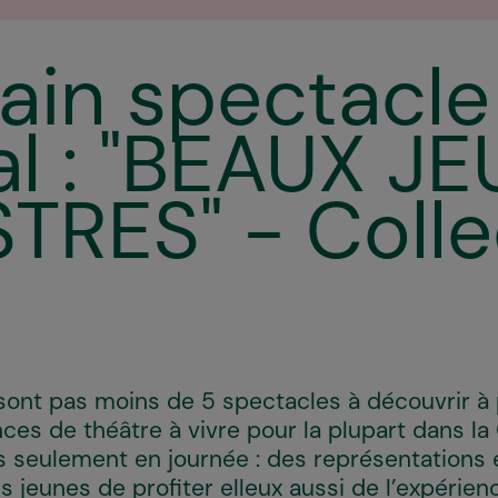
ain spectacle
ial : "BEAUX J
RES" - Collec
ont pas moins de 5 spectacles à découvrir à pa
ces de théâtre à vivre pour la plupart dans la
as seulement en journée : des représentations 
 jeunes de profiter elleux aussi de l’expérienc