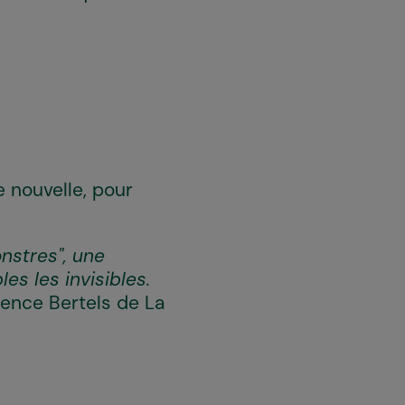
 nouvelle, pour
stres", une
es les invisibles.
rence Bertels de La