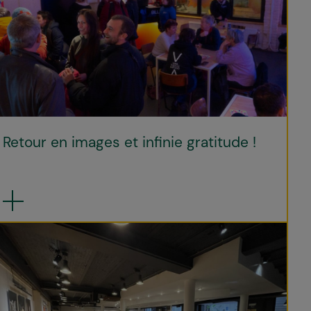
Retour en images et infinie gratitude !