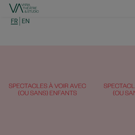
Aller
au
contenu
principal
FR
EN