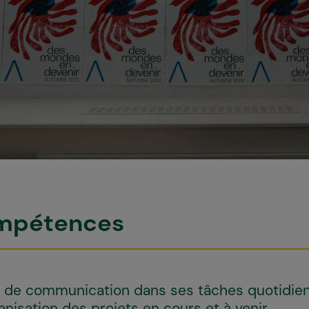
compétences
pe de communication dans ses tâches quotidie
ganisation des projets en cours et à venir