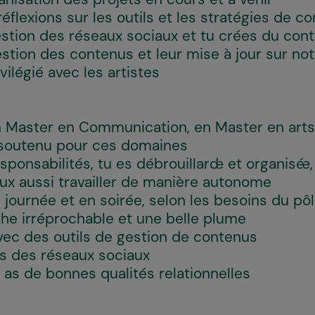
éflexions sur les outils et les stratégies de 
gestion des réseaux sociaux et tu crées du con
stion des contenus et leur mise à jour sur notr
vilégié avec les artistes
en Master en Communication, en Master en arts
 soutenu pour ces domaines
ponsabilités, tu es débrouillard·e et organisé·e,
ux aussi travailler de manière autonome
en journée et en soirée, selon les besoins du 
he irréprochable et une belle plume
avec des outils de gestion de contenus
s des réseaux sociaux
tu as de bonnes qualités relationnelles