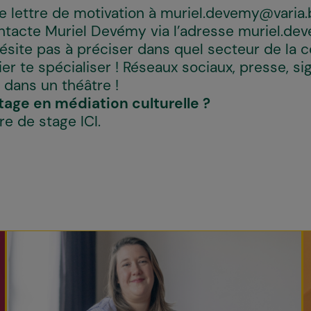
e lettre de motivation à
muriel.devemy@varia.
ntacte Muriel Devémy via l’adresse
muriel.de
'hésite pas à préciser dans quel secteur de la
ier te spécialiser ! Réseaux sociaux, presse, sig
ut dans un théâtre !
stage en médiation culturelle ?
fre de stage
ICI
.