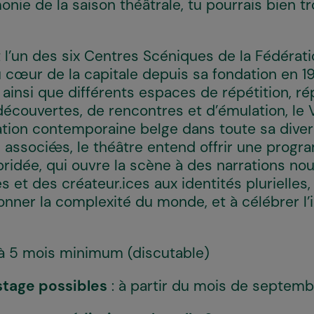
armonie de la saison théâtrale, tu pourrais bien 
t l’un des six Centres Scéniques de la Fédérat
au cœur de la capitale depuis sa fondation en 198
 ainsi que différents espaces de répétition, ré
écouvertes, de rencontres et d’émulation, le V
ion contemporaine belge dans toute sa diversi
fs associé·es, le théâtre entend offrir une prog
ridée, qui ouvre la scène à des narrations nou
 et des créateur.ices aux identités plurielles,
ionner la complexité du monde, et à célébrer l’
 à 5 mois minimum (discutable)
stage possibles
: à partir du mois de septemb