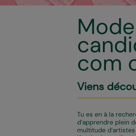
Mode 
candi
com c
Viens découv
Tu es en à la recher
d’apprendre plein 
multitude d’artistes