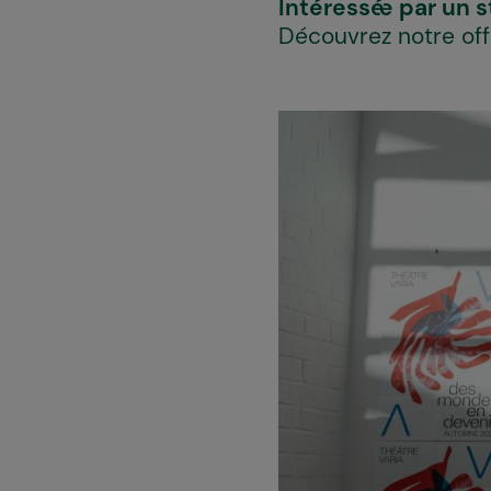
Intéressé·e par un 
Découvrez notre of