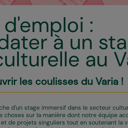
d'emploi :
dater à un st
ulturelle au V
rir les coulisses du Varia !
che d'un stage immersif dans le secteur culture
de choses sur la manière dont notre équipe 
 et de projets singuliers tout en soutenant la v