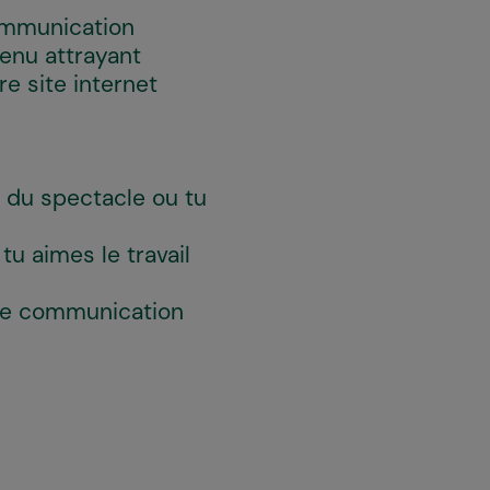
communication
tenu attrayant
e site internet
 du spectacle ou tu
 tu aimes le travail
pôle communication