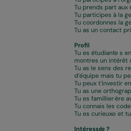
Tu prends part aux r
Tu participes à la 
Tu coordonnes la ge
Tu as un contact pri
Profil
Tu es étudiant·e s 
montres un intérêt
Tu as le sens des res
d’équipe mais tu pe
Tu peux t’investir 
Tu as une orthograp
Tu es famillier·ère 
Tu connais les code
Tu es curieux·se et 
Intéressé·e ?