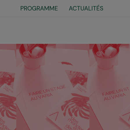
Little
PROGRAMME
ACTUALITÉS
top
menu