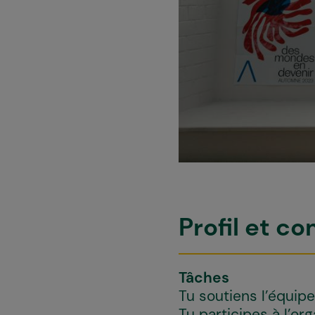
Profil et 
Tâches
Tu soutiens l’équi
Tu participes à l’or