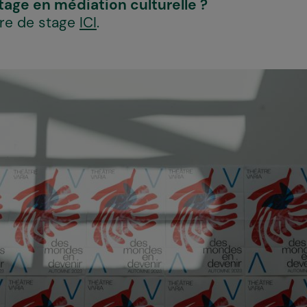
stage en médiation culturelle ?
fre de stage
ICI
.