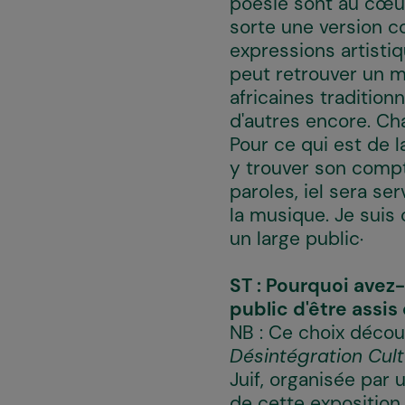
poésie sont au cœur
sorte une version 
expressions artistiq
peut retrouver un m
africaines tradition
d'autres encore. Ch
Pour ce qui est de l
y trouver son compte
paroles, iel sera se
la musique. Je suis
un large public..
ST : Pourquoi avez
public d'être assis
NB : Ce choix décou
Désintégration Cult
Juif, organisée par
de cette exposition