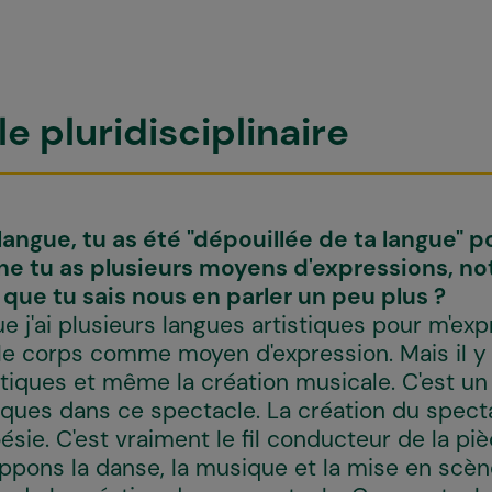
e pluridisciplinaire
a langue, tu as été "dépouillée de ta langue" p
cène tu as plusieurs moyens d'expressions, 
 que tu sais nous en parler un peu plus ?
e j'ai plusieurs langues artistiques pour m'expr
e le corps comme moyen d'expression. Mais il y 
tiques et même la création musicale. C'est un
tiques dans ce spectacle. La création du spec
ésie. C'est vraiment le fil conducteur de la piè
ppons la danse, la musique et la mise en scène