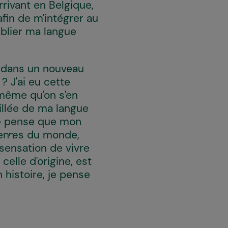
rrivant en Belgique,
afin de m'intégrer au
ublier ma langue
r dans un nouveau
 ? J'ai eu cette
 même qu'on s'en
illée de ma langue
Je pense que mon
en·nes du monde,
sensation de vivre
celle d'origine, est
histoire, je pense