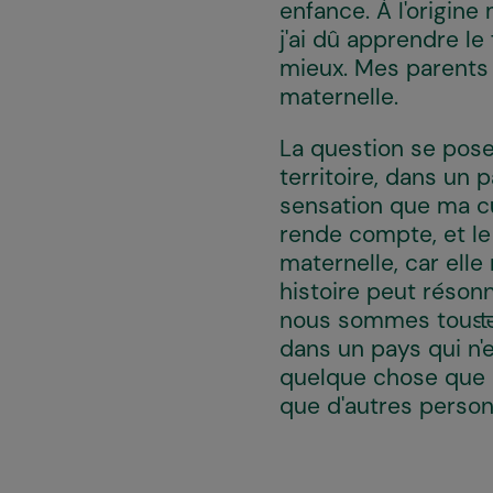
enfance. À l'origine
j'ai dû apprendre le
mieux. Mes parents 
maternelle.
La question se pose
territoire, dans un p
sensation que ma cu
rende compte, et le
maternelle, car ell
histoire peut réson
nous sommes tous·te
dans un pays qui n'e
quelque chose que 
que d'autres person