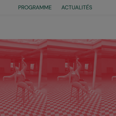
Little
PROGRAMME
ACTUALITÉS
top
menu