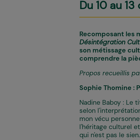
Du 10 au 13
Recomposant les m
Désintégration Cult
son métissage cult
comprendre la pièce
Propos recueillis p
Sophie Thomine : Po
Nadine Baboy : Le ti
selon l'interprétati
mon vécu personnel.
l'héritage culturel 
qui n'est pas le sie