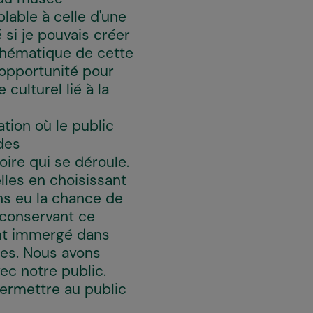
able à celle d'une
i je pouvais créer
thématique de cette
e opportunité pour
culturel lié à la
ation où le public
des
oire qui se déroule.
lles en choisissant
ns eu la chance de
n conservant ce
ent immergé dans
stes. Nous avons
ec notre public.
permettre au public