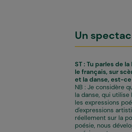
Un spectacl
ST : Tu parles de l
le français, sur s
et la danse, est-ce
NB : Je considère qu
la danse, qui utilis
les expressions poé
d'expressions artis
réellement sur la po
poésie, nous dévelo