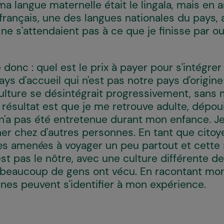
 ma langue maternelle était le lingala, mais en a
 français, une des langues nationales du pays, 
ne s'attendaient pas à ce que je finisse par o
 donc : quel est le prix à payer pour s'intégre
ays d'accueil qui n'est pas notre pays d'origine
lture se désintégrait progressivement, sans
 résultat est que je me retrouve adulte, dépou
e n'a pas été entretenue durant mon enfance. 
ner chez d'autres personnes. En tant que citoy
s amené·es à voyager un peu partout et cette 
st pas le nôtre, avec une culture différente de 
beaucoup de gens ont vécu. En racontant mon 
nes peuvent s'identifier à mon expérience.