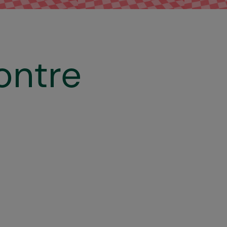
Patrick Ilunga
contre