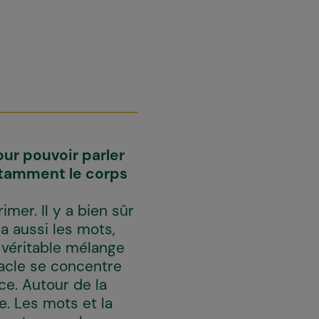
our pouvoir parler
notamment le corps
imer. Il y a bien sûr
a aussi les mots,
 véritable mélange
tacle se concentre
ce. Autour de la
. Les mots et la