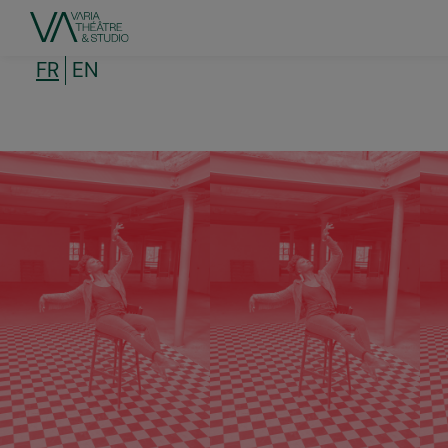
Aller
au
contenu
principal
FR
EN