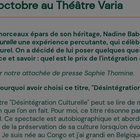
 octobre au Théâtre Varia
orceaux épars de son héritage, Nadine Ba
urelle
une expérience percutante, qui célèbr
urel. On a décidé de lui poser quelques qu
 et savoir : quel est le prix de l'intégration 
ar notre attachée de presse Sophie Thomine.
urquoi avoir choisi ce titre, "Désintégration
tre "Désintégration Culturelle" peut se lire de
on que l'on en fait. Pour moi, ce titre résonne p
 Ce spectacle est autobiographique et abord
et de la préservation de sa culture lorsqu'on é
n. Je suis née au Congo et j'ai grandi en Belgi