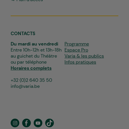
CONTACTS
Du mardi au vendredi
Programme
Entre 10h-12h et 13h-18h
Espace Pro
au guichet du Théâtre
Varia & les publics
ou par téléphone
Infos pratiques
Horaires complets
+32 (0)2 640 35 50
info@varia.be