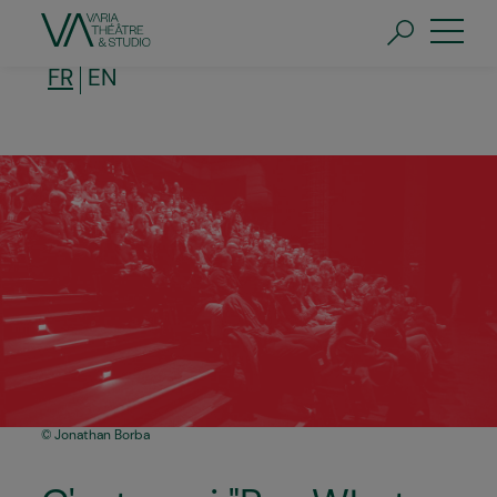
Aller
au
contenu
principal
FR
EN
Jonathan Borba