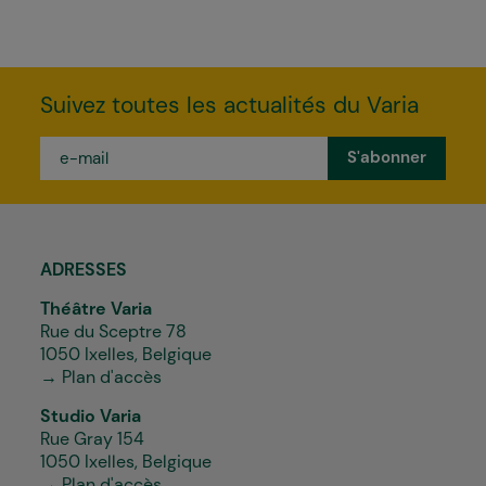
Suivez toutes les actualités du Varia
e-
mail
*
ADRESSES
Théâtre Varia
Rue du Sceptre 78
1050 Ixelles, Belgique
→ Plan d'accès
Studio Varia
Rue Gray 154
1050 Ixelles, Belgique
→ Plan d'accès